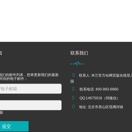
阅
联系我们
我们的邮件列表，您将更新我们的最新
联系人: 米兰官方站网页版在线登入
填写你的电子邮件：
国
联系电话: 400-993-6860
QQ:14675016（同微信）
地址: 北京市房山区琉璃河镇
提交