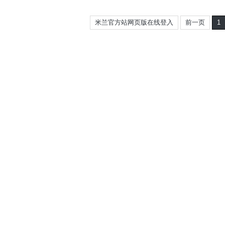
米兰官方站网页版在线登入
前一页
1