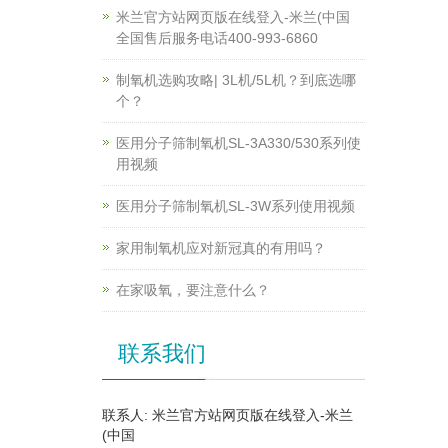
米兰官方站网页版在线登入-米兰(中国
全国售后服务电话400-993-6860
制氧机选购攻略| 3L机/5L机？到底选哪
个？
医用分子筛制氧机SL-3A330/530系列使
用视频
医用分子筛制氧机SL-3W系列使用视频
家用制氧机应对新冠真的有用吗？
在家吸氧，要注意什么？
联系我们
联系人: 米兰官方站网页版在线登入-米兰
(中国