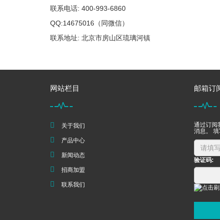
联系电话: 400-993-6860
QQ:14675016（同微信）
联系地址: 北京市房山区琉璃河镇
网站栏目
邮箱订
通过订阅
关于我们
消息。 
产品中心
新闻动态
验证码:
招商加盟
联系我们