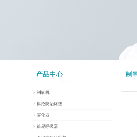
产品中心
制
制氧机
褥疮防治床垫
雾化器
简易呼吸器