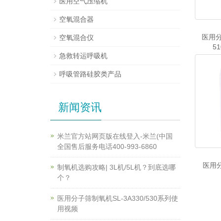
医用空气压缩机
空氧混合器
医用分
空氧混合仪
51
急救转运呼吸机
呼吸管路硅胶类产品
新闻资讯
米兰官方站网页版在线登入-米兰(中国
全国售后服务电话400-993-6860
医用分
制氧机选购攻略| 3L机/5L机？到底选哪
个？
医用分子筛制氧机SL-3A330/530系列使
用视频