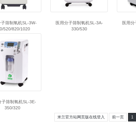
子筛制氧机SL-3W-
医用分子筛制氧机SL-3A-
医用分子
0/520/820/1020
330/530
子筛制氧机SL-3E-
350/320
米兰官方站网页版在线登入
前一页
1