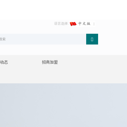
语言选择:
动态
招商加盟