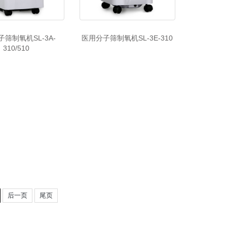
筛制氧机SL-3A-
医用分子筛制氧机SL-3E-310
310/510
后一页
尾页